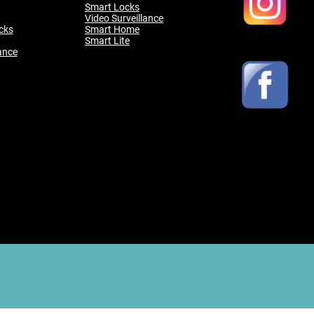
Smart Locks
Video Surveillance
cks
Smart Home
Smart Lite
ance