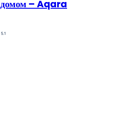
 домом – Aqara
 5.1