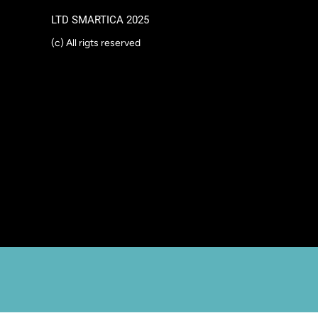
LTD SMARTICA 2025
(c) All rigts reserved