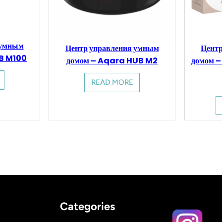
 умным
Центр управления умным
Центр
B M100
домом – Aqara HUB M2
домом –
READ MORE
Categories