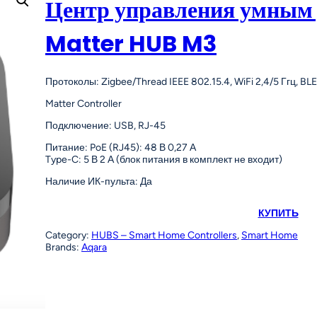
Центр управления умным
Matter HUB M3
Протоколы: Zigbee/Thread IEEE 802.15.4, WiFi 2,4/5 Ггц, BLE
Matter Controller
Подключение: USB, RJ-45
Питание: PoE (RJ45): 48 В 0,27 А
Type-C: 5 В 2 А (блок питания в комплект не входит)
Наличие ИК-пульта: Да
КУПИТЬ
Category:
HUBS – Smart Home Controllers
, 
Smart Home
Brands:
Aqara