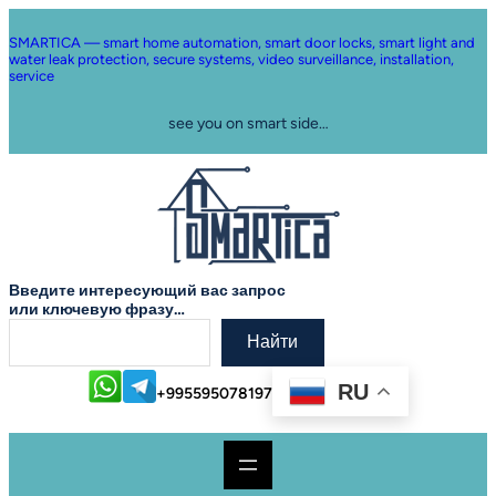
Skip
to
SMARTICA — smart home automation, smart door locks, smart light and
content
water leak protection, secure systems, video surveillance, installation,
service
see you on smart side…
Введите интересующий вас запрос
или ключевую фразу…
Найти
RU
+995595078197