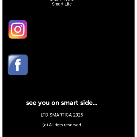
Smart Lite
see you on smart side…
LTD SMARTICA 2025
(c) All rigts reserved