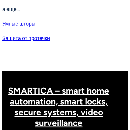
а еще…
Умные шторы
Защита от протечки
SMARTICA – smart home
automation, smart locks,
secure systems, video
surveillance