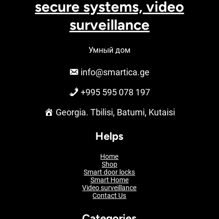
secure systems, video
surveillance
Умный дом
info@smartica.ge
+995 595 078 197
Georgia. Tbilisi, Batumi, Kutaisi
Helps
Home
Shop
Smart door locks
Smart Home
Video surveillance
Contact Us
Categories