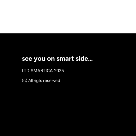
see you on smart side…
LTD SMARTICA 2025
(c) All rigts reserved