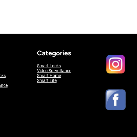
Categories
Smart Locks
Video Surveillance
cks
Smart Home
Smart Lite
ance