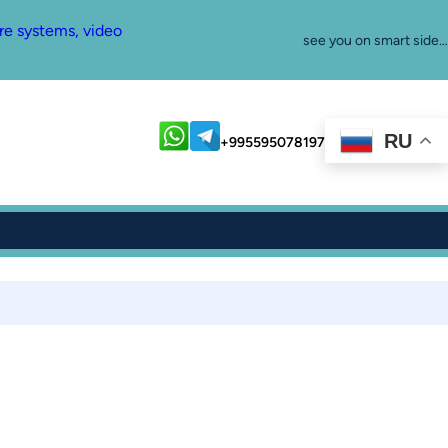
re systems, video
see you on smart side…
RU
+995595078197