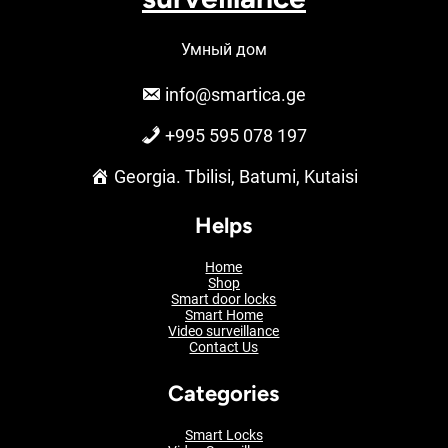
Умный дом
info@smartica.ge
+995 595 078 197
Georgia. Tbilisi, Batumi, Kutaisi
Helps
Home
Shop
Smart door locks
Smart Home
Video surveillance
Contact Us
Categories
Smart Locks