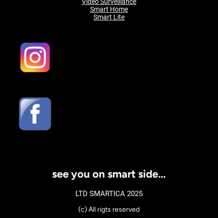
Video Surveillance
Smart Home
Smart Lite
see you on smart side…
LTD SMARTICA 2025
(c) All rigts reserved